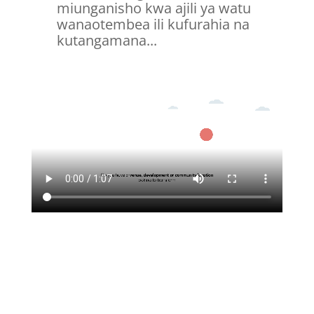
miunganisho kwa ajili ya watu
wanaotembea ili kufurahia na
kutangamana...