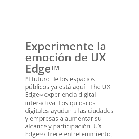
Experimente la
emoción de UX
Edge
TM
El futuro de los espacios
públicos ya está aquí - The UX
Edge
experiencia digital
TM
interactiva. Los quioscos
digitales ayudan a las ciudades
y empresas a aumentar su
alcance y participación. UX
Edge
ofrece entretenimiento,
TM